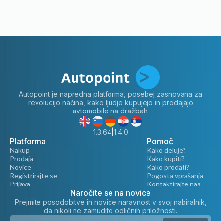
Autopoint je napredna platforma, posebej zasnovana za
revolucijo načina, kako ljudje kupujejo in prodajajo
avtomobile na dražbah.
1.3.64
|
1.4.0
Platforma
Pomoč
Nakup
Kako deluje?
Prodaja
Kako kupiti?
Novice
Kako prodati?
Registrirajte se
Pogosta vprašanja
Prijava
Kontaktirajte nas
Naročite se na novice
Prejmite posodobitve in novice naravnost v svoj nabiralnik,
da nikoli ne zamudite odličnih priložnosti.