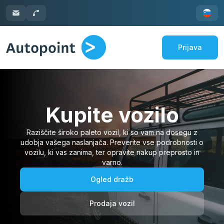
Prijava
Kupite vozilo
Raziščite široko paleto vozil, ki so vam na dosegu z
udobja vašega naslanjača. Preverite vse podrobnosti o
vozilu, ki vas zanima, ter opravite nakup preprosto in
varno.
Ogled dražb
Prodaja vozil