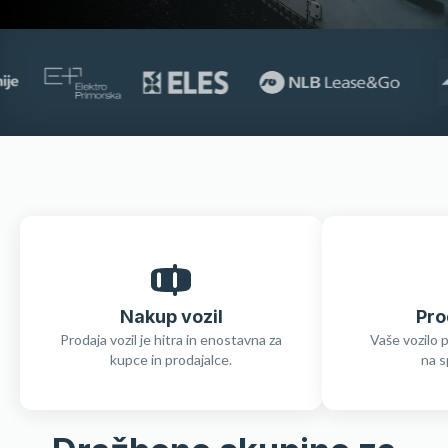
Nakup vozil
Pro
Prodaja vozil je hitra in enostavna za
Vaše vozilo 
kupce in prodajalce.
na s