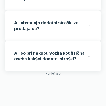
Ali obstajajo dodatni stroški za
prodajalca?
Ali so pri nakupu vozila kot fizična
oseba kakšni dodatni stroški?
Poglej vse